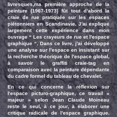
livresques,ma première approche de la
peinture (1967-1973) fût tout d’abord la
craie de rue pratiquée sur les espaces
piétonniers en Scandinavie. J’ai expliqué
largement cette expérience dans mon
ouvrage “ Les crayeurs de rue et l’espace
graphique “. Dans ce livre, j’ai développé
une analyse sur l’espace en insistant sur
la recherche théorique de l’espace global,
à savoir le graffiti craie-tag en
comparaison avec la peinture dépendante
du cadre formel du tableau de chevalet.
En ce qui concerne la réflexion sur
l’espace picturo-graphique, ce travail «
majeur » selon Jean Claude Moineau
reste le seul, à ce jour, à élaborer une
critique radicale de l’espace graphique.