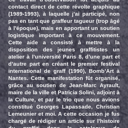
contact direct de cette révolte graphique
(1989-1993), à laquelle j’ai participé, non
pas en tant que graffeur tagueur (trop
â
gé
à l’époque), mais en apportant un soutien
logistique important à ce mouvement.
Cette aide a consisté à mettre à la
disposition des jeunes graffitistes un
atelier à l’université Paris 8, d’une part et
d’autre part en créant le premier festival
international de graff (1990), Bomb’Art à
Nantes. Cette manifestation fût organisé,
grâce au soutien de Jean-Marc Ayrault,
maire de la ville
et Patricia Solini, adjoint à
la Culture, et par le trio que nous avions
constitué Georges Lapassade, Christian
Lemeunier et moi. A cette occasion je fus
chargé de rédiger un article sur l’histoire