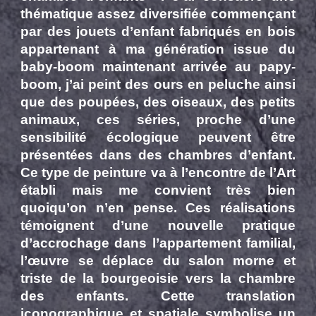
thématique assez diversifiée commençant
par des jouets d’enfant fabriqués en bois
appartenant à ma génération issue du
baby-boom maintenant arrivée au papy-
boom, j’ai peint des ours en peluche ainsi
que des poupées, des oiseaux, des petits
animaux, ces séries, proche d’une
sensibilité écologique peuvent être
présentées dans des chambres d’enfant.
Ce type de peinture va à l’encontre de l’Art
établi mais me convient très bien
quoiqu’on n’en pense. Ces réalisations
témoignent d’une nouvelle pratique
d’accrochage dans l’appartement familial,
l’œuvre se déplace du salon morne et
triste de la bourgeoisie vers la chambre
des enfants. Cette translation
iconographique et spatiale symbolise un