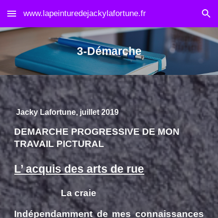
www.lapeinturedejackylafortune.fr
Skip to main content
Skip to navigation
3-Démarche
Jacky Lafortune, juillet 2019
DEMARCHE PROGRESSIVE DE MON
TRAVAIL PICTURAL
L’ acquis des arts de rue
La craie
Indépendamment de mes connaissances