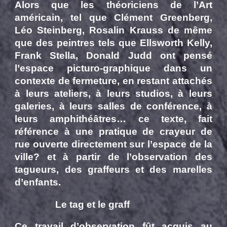
Alors que les théoriciens de l’Art
américain, tel que Clément Greenberg,
Léo Steinberg, Rosalin Krauss de même
que des peintres tels que Ellsworth Kelly,
Frank Stella, Donald Judd ont pensé
l’espace picturo-graphique dans un
contexte de fermeture, en restant attachés
à leurs ateliers, à leurs studios, à leurs
galeries, à leurs salles de conférence, à
leurs amphithéâtres… ce texte, fait
référence à une pratique de crayeur de
rue ouverte directement sur l’espace de la
ville? et à partir de l’observation des
tagueurs, des graffeurs et des marelles
d’enfants.
Le tag et le graff
Ce travail d’observation fût acquis au